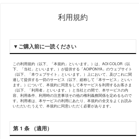
利用規約
▼ご購⼊前に⼀読ください
この利⽤規約（以下、「本規約」といいます。）は、AOI COLOR（以
下、「当社」といいます。）が提供する「AOIPONYA」のウェブサイト
（以下、「本ウェブサイト」といいます。）上において、及びこれに関
連して提供する⼀切のサービス（以下、総称して「本サービス」といい
ます。）について、本規約に同意をして本サービスを利⽤するお客さま
（以下、「利⽤者」といいます。）と当社との間で、本サービスの内
容、利⽤条件、利⽤時の注意事項その他の権利義務関係を定めるもので
す。利⽤者は、本サービスの利⽤にあたり、本規約の全⽂をよくお読み
第 1 条 （適⽤）