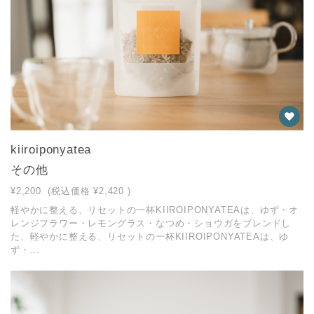
kiiroiponyatea
その他
¥2,200
(税込価格
¥2,420
)
軽やかに整える、リセットの一杯KIIROIPONYATEAは、ゆず・オ
レンジフラワー・レモングラス・なつめ・ショウガをブレンドし
た、軽やかに整える、リセットの一杯KIIROIPONYATEAは、ゆ
ず・...