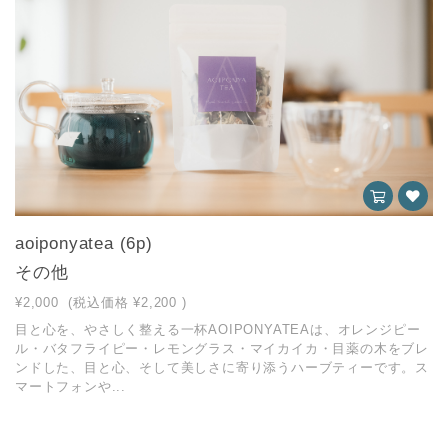
aoiponyatea (6p)
その他
¥2,000
(税込価格
¥2,200
)
目と心を、やさしく整える一杯AOIPONYATEAは、オレンジピー
ル・バタフライピー・レモングラス・マイカイカ・目薬の木をブレ
ンドした、目と心、そして美しさに寄り添うハーブティーです。ス
マートフォンや...