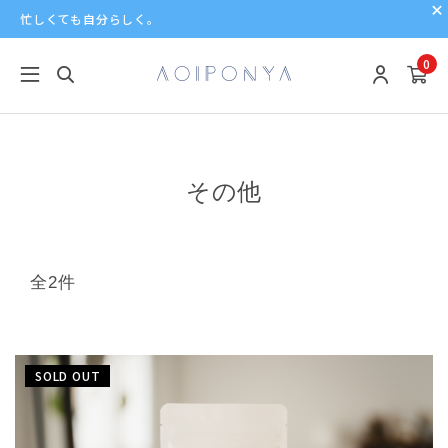
忙しくても自分らしく。
0
その他
全2件
SOLD OUT